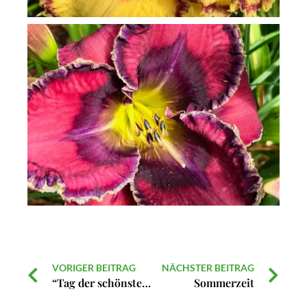
VORIGER BEITRAG
NÄCHSTER BEITRAG
“Tag der schönsten Gärten” in Philemons Garten
Sommerzeit