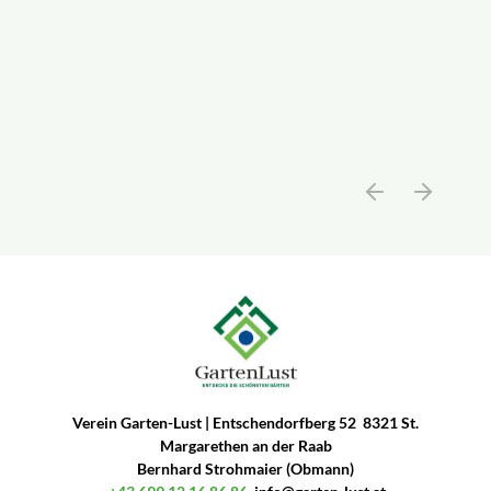
Verein Garten-Lust | Entschendorfberg 52 8321 St.
Margarethen an der Raab
Bernhard Strohmaier (Obmann)