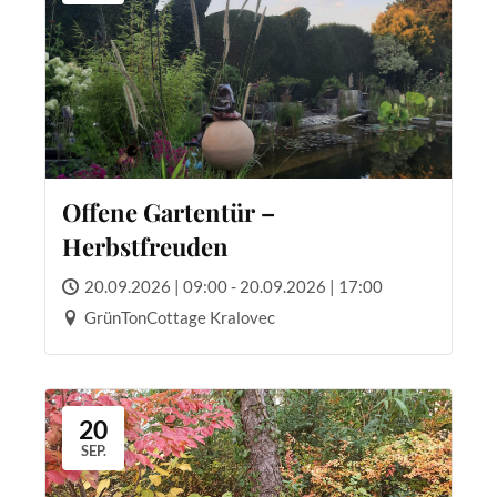
Offene Gartentür –
Herbstfreuden
20.09.2026 | 09:00 - 20.09.2026 | 17:00
GrünTonCottage Kralovec
20
SEP.