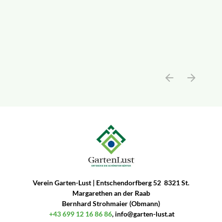
Verein Garten-Lust | Entschendorfberg 52 8321 St.
Margarethen an der Raab
Bernhard Strohmaier (Obmann)
+43 699 12 16 86 86
,
info@garten-lust.at