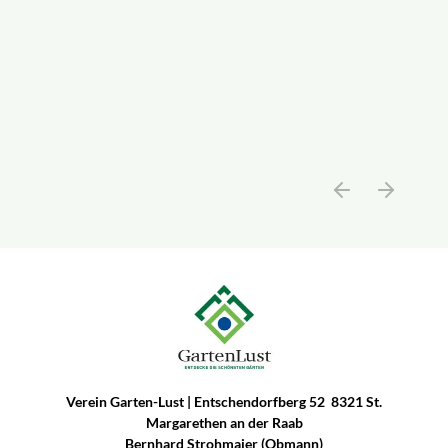
Verein Garten-Lust | Entschendorfberg 52 8321 St.
Margarethen an der Raab
Bernhard Strohmaier (Obmann)