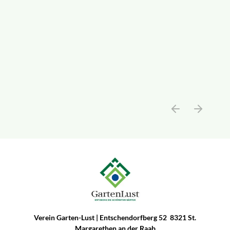
Verein Garten-Lust | Entschendorfberg 52 8321 St.
Margarethen an der Raab