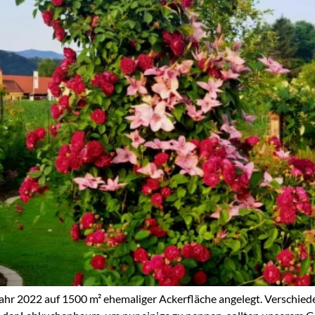
ahr 2022 auf 1500 m² ehemaliger Ackerfläche angelegt. Verschied