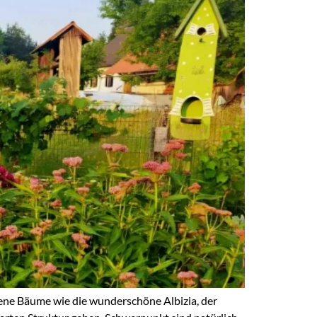
ene Bäume wie die wunderschöne Albizia, der