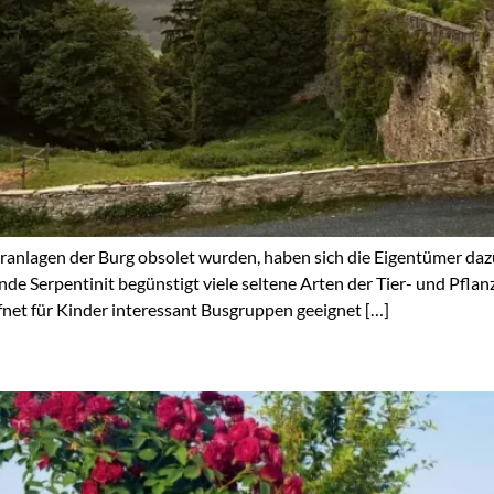
anlagen der Burg obsolet wurden, haben sich die Eigentümer dazu
 Serpentinit begünstigt viele seltene Arten der Tier- und Pfla
net für Kinder interessant Busgruppen geeignet […]