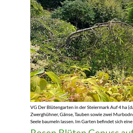
VG Der Blütengarten in der Steiermark Auf 4 ha (d
Zwerghühner, Gänse, Tauben sowie zwei Murbodner
Seele baumeln lassen. Im Garten befindet sich ei
Rosen.Blüten.Genuss auf