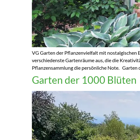
VG Garten der Pflanzenvielfalt mit nostalgischen 
verschiedenste Gartenräume aus, die die Kreativit
Pflanzensammlung die persönliche Note. Garten de
Garten der 1000 Blüten