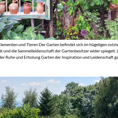
Elementen und Tieren Der Garten befindet sich im hügeligen ostst
ät und die Sammelleidenschaft der Gartenbesitzer wider spiegelt. 
r Ruhe und Erholung Garten der Inspiration und Leidenschaft ga