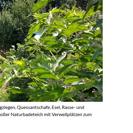
gziegen, Quessantschafe, Esel, Rasse- und
roßer Naturbadeteich mit Verweilplätzen zum