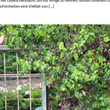
der Lebkuchenbaum, um nur einige zu nennen, sollten unserem Ga
Schönheiten eine Vielfalt von […]