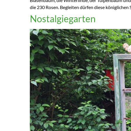
Blasenbaum, die Winterlinde, der Tulpenbaum und 
die 230 Rosen. Begleiten dürfen diese königlichen 
Nostalgiegarten