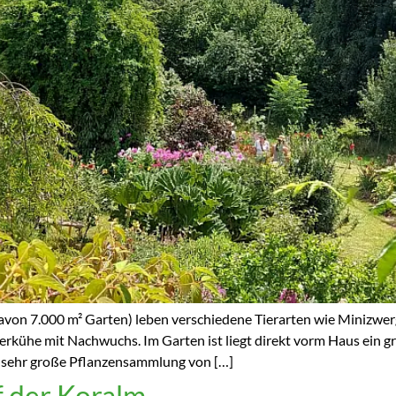
avon 7.000 m² Garten) leben verschiedene Tierarten wie Minizwer
kühe mit Nachwuchs. Im Garten ist liegt direkt vorm Haus ein g
ne sehr große Pflanzensammlung von […]
 der Koralm