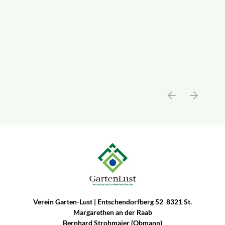
Verein Garten-Lust | Entschendorfberg 52 8321 St.
Margarethen an der Raab
Bernhard Strohmaier (Obmann)